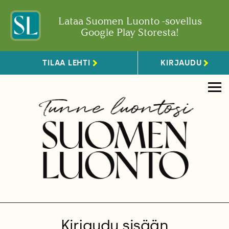
Lataa Suomen Luonto -sovellus
Google Play Storesta!
TILAA LEHTI
KIRJAUDU
Kirjaudu sisään