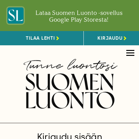
Lataa Suomen Luonto -sovellus
Google Play Storesta!
TILAA LEHTI
KIRJAUDU
Kirjaudu sisään