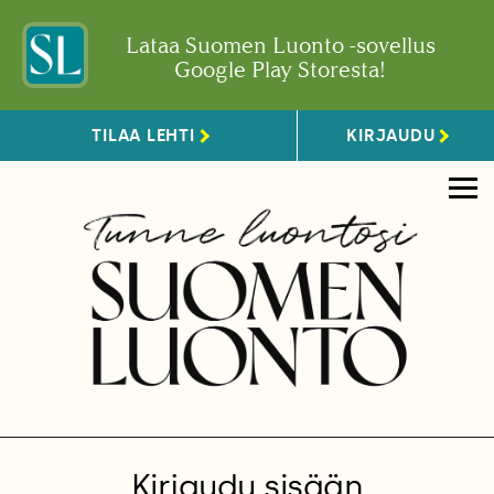
Lataa Suomen Luonto -sovellus
Google Play Storesta!
TILAA LEHTI
KIRJAUDU
Kirjaudu sisään