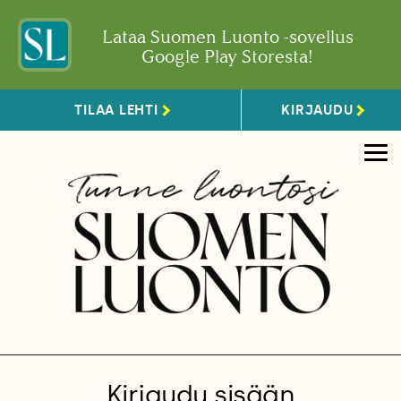
Lataa Suomen Luonto -sovellus
Google Play Storesta!
TILAA LEHTI
KIRJAUDU
Kirjaudu sisään