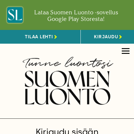
Lataa Suomen Luonto -sovellus
Google Play Storesta!
TILAA LEHTI
KIRJAUDU
Kirjaudu sisään