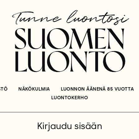
STÖ
NÄKÖKULMIA
LUONNON ÄÄNENÄ 85 VUOTTA
LUONTOKERHO
Kirjaudu sisään