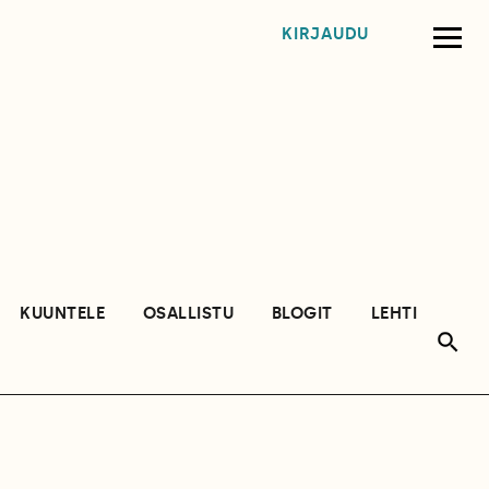
KIRJAUDU
KUUNTELE
OSALLISTU
BLOGIT
LEHTI