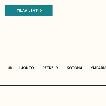
TILAA LEHTI
LUONTO
RETKEILY
KOTONA
YMPÄRI