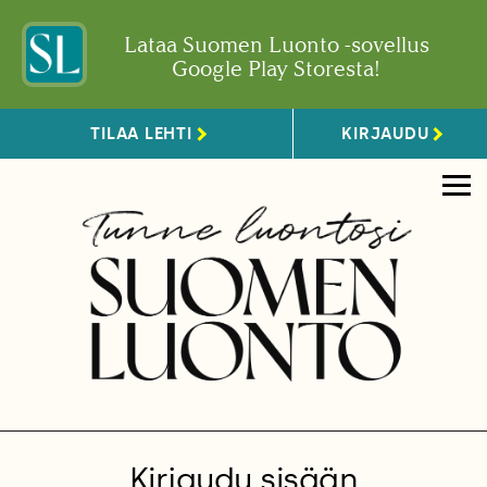
Lataa Suomen Luonto -sovellus
Google Play Storesta!
TILAA LEHTI
KIRJAUDU
Kirjaudu sisään