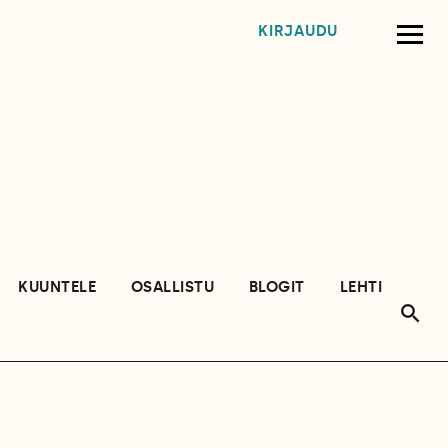
KIRJAUDU
KUUNTELE
OSALLISTU
BLOGIT
LEHTI