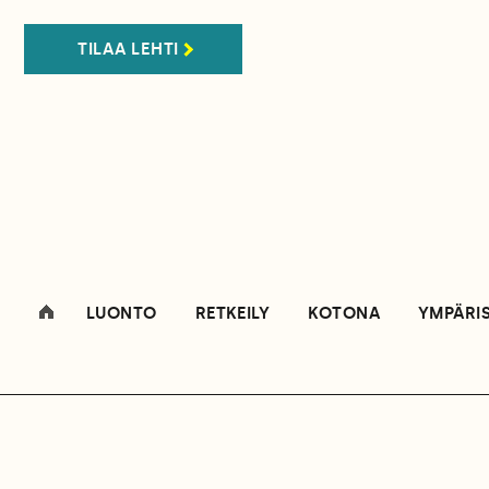
TILAA LEHTI
LUONTO
RETKEILY
KOTONA
YMPÄRI