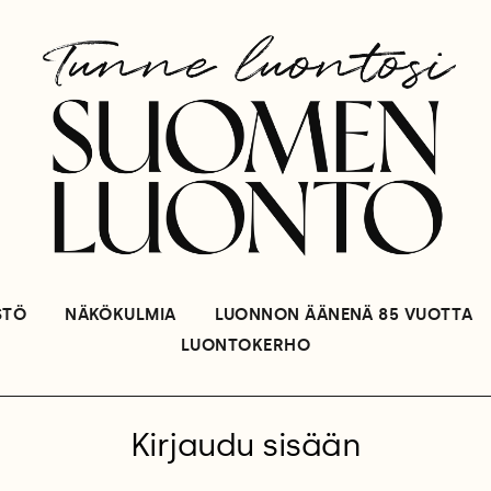
STÖ
NÄKÖKULMIA
LUONNON ÄÄNENÄ 85 VUOTTA
LUONTOKERHO
Kirjaudu sisään