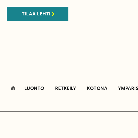
TILAA LEHTI
LUONTO
RETKEILY
KOTONA
YMPÄRI