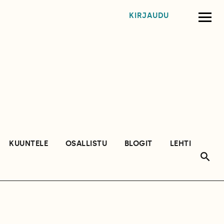
KIRJAUDU
KUUNTELE
OSALLISTU
BLOGIT
LEHTI