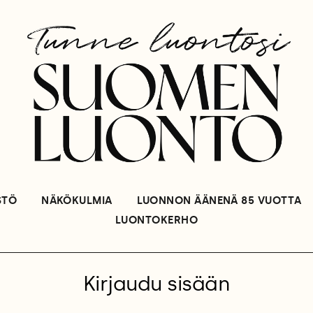
STÖ
NÄKÖKULMIA
LUONNON ÄÄNENÄ 85 VUOTTA
LUONTOKERHO
Kirjaudu sisään