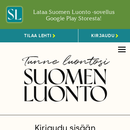
Lataa Suomen Luonto -sovellus
Google Play Storesta!
TILAA LEHTI
KIRJAUDU
Kirjaudu sisään