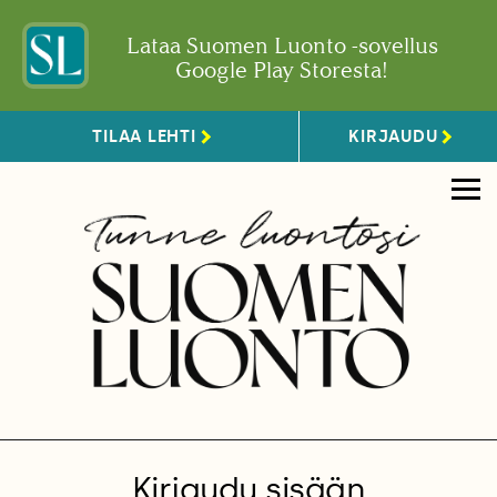
Lataa Suomen Luonto -sovellus
Google Play Storesta!
TILAA LEHTI
KIRJAUDU
Kirjaudu sisään