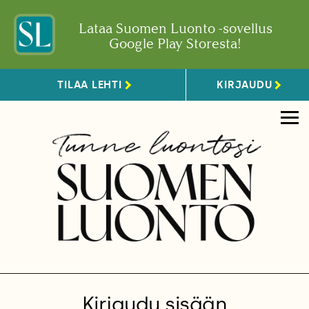
Lataa Suomen Luonto -sovellus
Google Play Storesta!
TILAA LEHTI
KIRJAUDU
Kirjaudu sisään