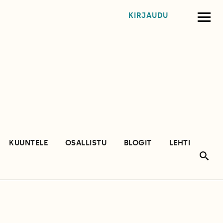
KIRJAUDU
KUUNTELE
OSALLISTU
BLOGIT
LEHTI