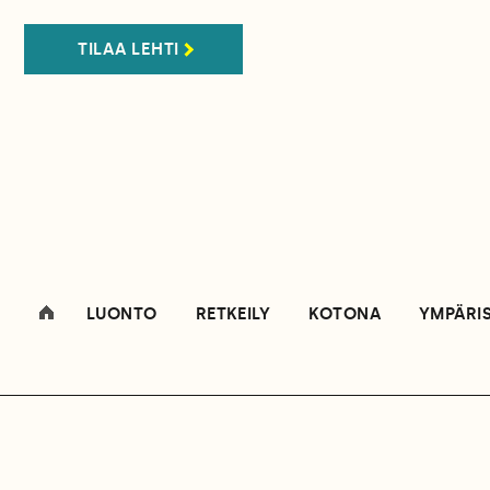
TILAA LEHTI
LUONTO
RETKEILY
KOTONA
YMPÄRI