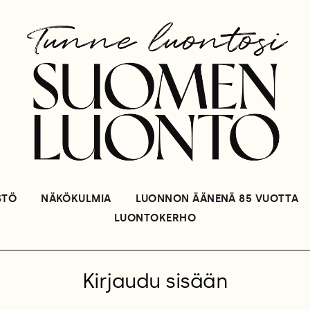
STÖ
NÄKÖKULMIA
LUONNON ÄÄNENÄ 85 VUOTTA
LUONTOKERHO
Kirjaudu sisään