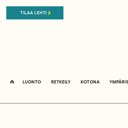
TILAA LEHTI
LUONTO
RETKEILY
KOTONA
YMPÄRI