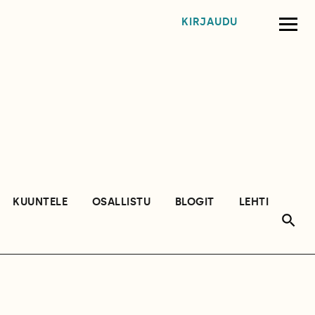
KIRJAUDU
KUUNTELE
OSALLISTU
BLOGIT
LEHTI