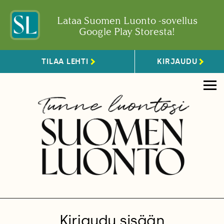
Lataa Suomen Luonto -sovellus
Google Play Storesta!
TILAA LEHTI
KIRJAUDU
Kirjaudu sisään