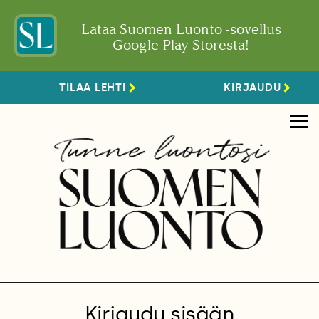
Lataa Suomen Luonto -sovellus
Google Play Storesta!
TILAA LEHTI
KIRJAUDU
Kirjaudu sisään