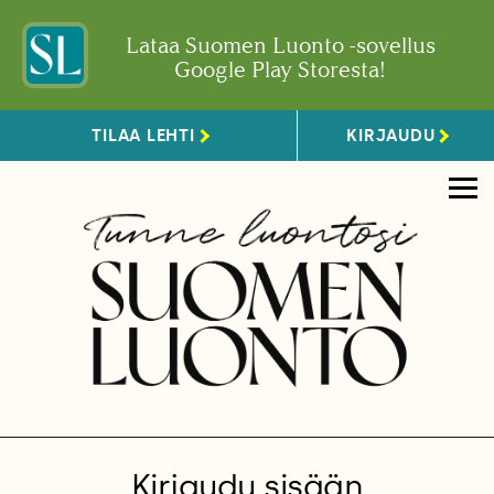
Lataa Suomen Luonto -sovellus
Google Play Storesta!
TILAA LEHTI
KIRJAUDU
Kirjaudu sisään