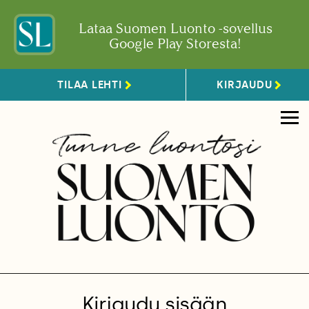
Lataa Suomen Luonto -sovellus
Google Play Storesta!
TILAA LEHTI
KIRJAUDU
Kirjaudu sisään