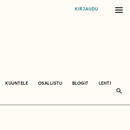
KIRJAUDU
KUUNTELE
OSALLISTU
BLOGIT
LEHTI