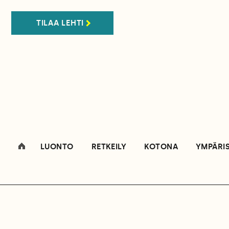
TILAA LEHTI
LUONTO
RETKEILY
KOTONA
YMPÄRI