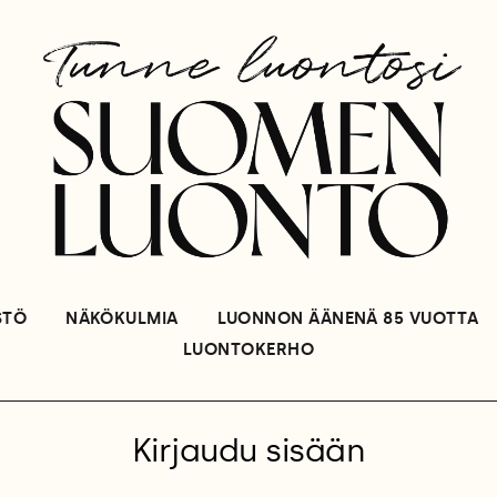
STÖ
NÄKÖKULMIA
LUONNON ÄÄNENÄ 85 VUOTTA
LUONTOKERHO
Kirjaudu sisään