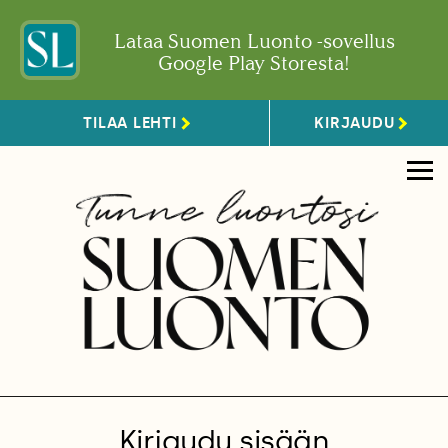
Lataa Suomen Luonto -sovellus
Google Play Storesta!
TILAA LEHTI
KIRJAUDU
Kirjaudu sisään