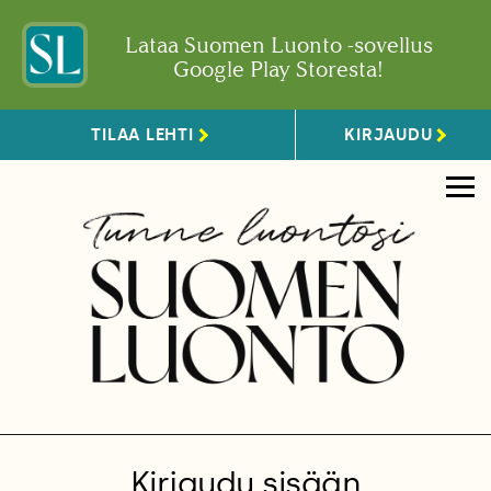
Lataa Suomen Luonto -sovellus
Google Play Storesta!
TILAA LEHTI
KIRJAUDU
Kirjaudu sisään