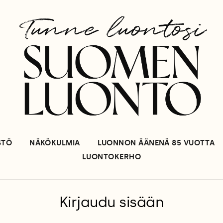
STÖ
NÄKÖKULMIA
LUONNON ÄÄNENÄ 85 VUOTTA
LUONTOKERHO
Kirjaudu sisään