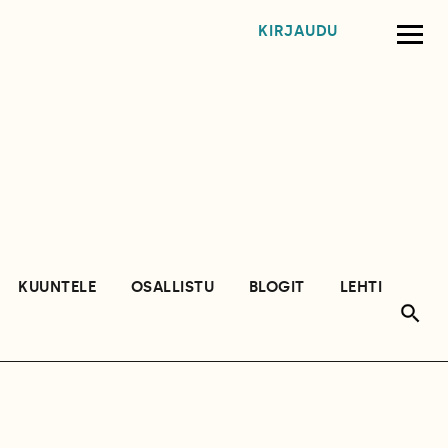
KIRJAUDU
KUUNTELE
OSALLISTU
BLOGIT
LEHTI