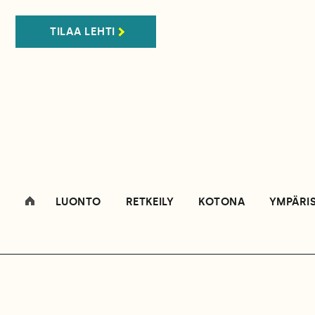
TILAA LEHTI
LUONTO
RETKEILY
KOTONA
YMPÄRI