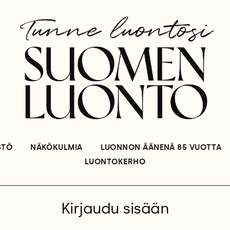
STÖ
NÄKÖKULMIA
LUONNON ÄÄNENÄ 85 VUOTTA
LUONTOKERHO
Kirjaudu sisään