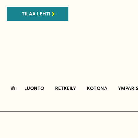
TILAA LEHTI
LUONTO
RETKEILY
KOTONA
YMPÄRI