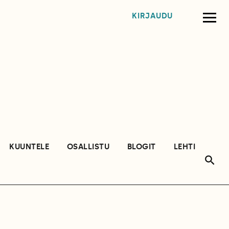
KIRJAUDU
KUUNTELE
OSALLISTU
BLOGIT
LEHTI