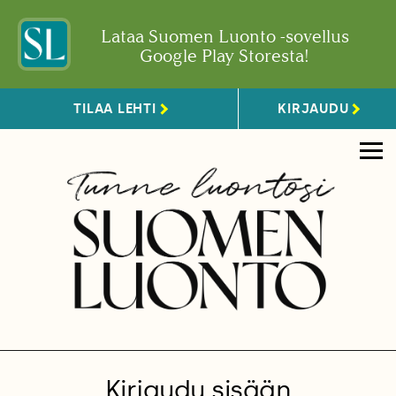
Lataa Suomen Luonto -sovellus
Google Play Storesta!
TILAA LEHTI
KIRJAUDU
Kirjaudu sisään