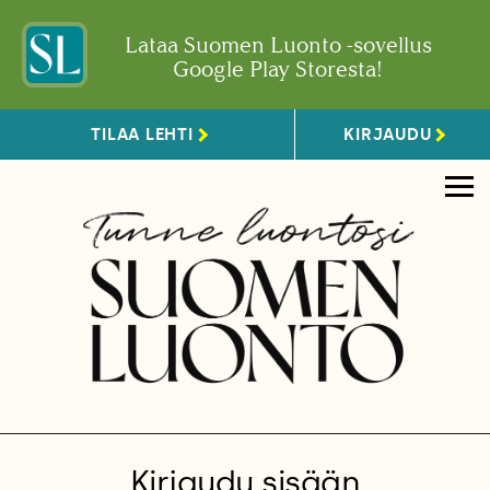
Lataa Suomen Luonto -sovellus
Google Play Storesta!
TILAA LEHTI
KIRJAUDU
Kirjaudu sisään