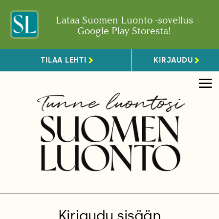
Lataa Suomen Luonto -sovellus
Google Play Storesta!
TILAA LEHTI
KIRJAUDU
Kirjaudu sisään