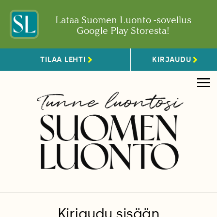
Lataa Suomen Luonto -sovellus
Google Play Storesta!
TILAA LEHTI
KIRJAUDU
Kirjaudu sisään