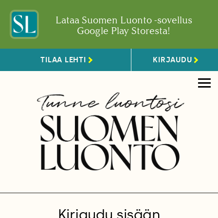
Lataa Suomen Luonto -sovellus
Google Play Storesta!
TILAA LEHTI
KIRJAUDU
Kirjaudu sisään