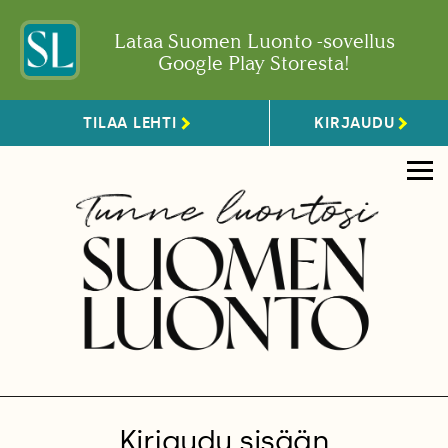
Lataa Suomen Luonto -sovellus
Google Play Storesta!
TILAA LEHTI
KIRJAUDU
Kirjaudu sisään