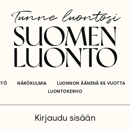
STÖ
NÄKÖKULMIA
LUONNON ÄÄNENÄ 85 VUOTTA
LUONTOKERHO
Kirjaudu sisään