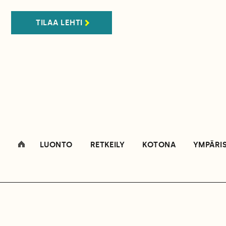
TILAA LEHTI
LUONTO
RETKEILY
KOTONA
YMPÄRI