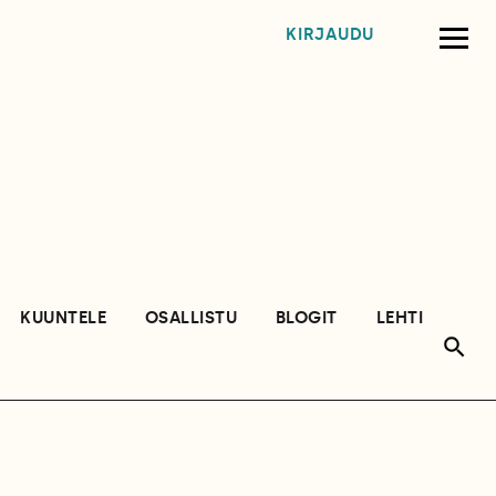
KIRJAUDU
KUUNTELE
OSALLISTU
BLOGIT
LEHTI