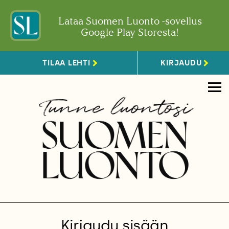
Lataa Suomen Luonto -sovellus
Google Play Storesta!
TILAA LEHTI
KIRJAUDU
Kirjaudu sisään