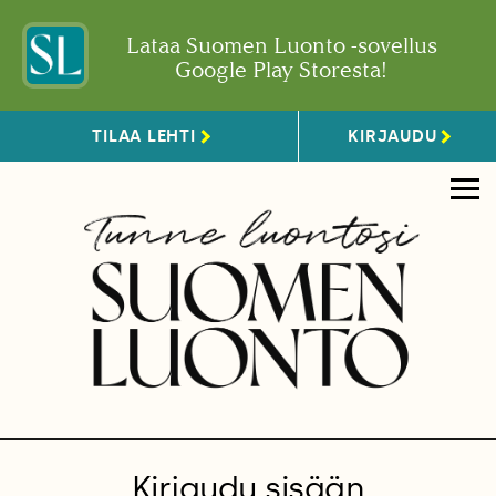
Lataa Suomen Luonto -sovellus
Google Play Storesta!
TILAA LEHTI
KIRJAUDU
Kirjaudu sisään