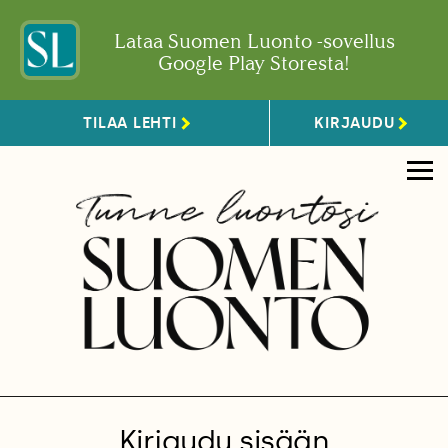
Lataa Suomen Luonto -sovellus
Google Play Storesta!
TILAA LEHTI
KIRJAUDU
Kirjaudu sisään