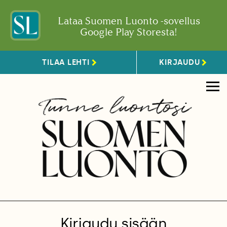
Lataa Suomen Luonto -sovellus
Google Play Storesta!
TILAA LEHTI
KIRJAUDU
Kirjaudu sisään