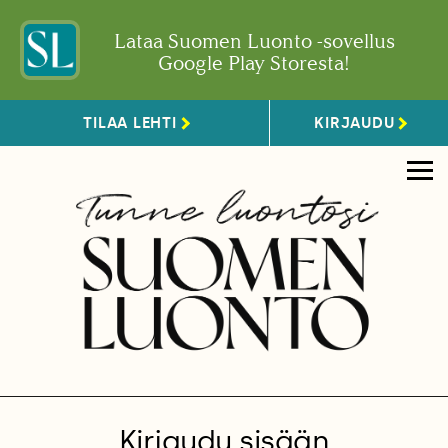
Lataa Suomen Luonto -sovellus
Google Play Storesta!
TILAA LEHTI
KIRJAUDU
Kirjaudu sisään