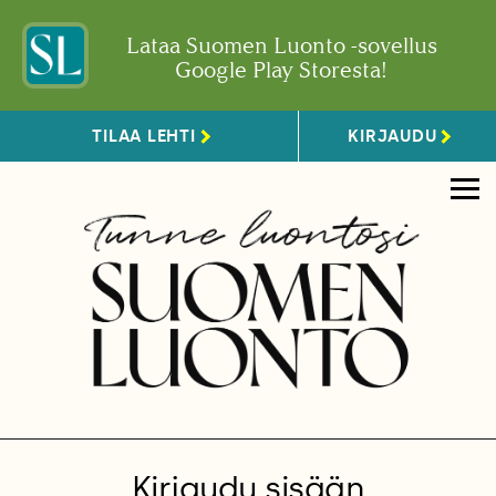
Lataa Suomen Luonto -sovellus
Google Play Storesta!
TILAA LEHTI
KIRJAUDU
Kirjaudu sisään