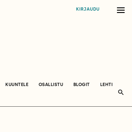
KIRJAUDU
KUUNTELE
OSALLISTU
BLOGIT
LEHTI