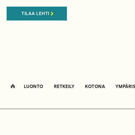
TILAA LEHTI
LUONTO
RETKEILY
KOTONA
YMPÄRI