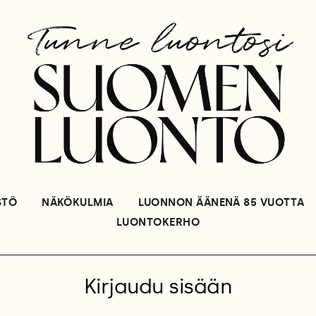
STÖ
NÄKÖKULMIA
LUONNON ÄÄNENÄ 85 VUOTTA
LUONTOKERHO
Kirjaudu sisään