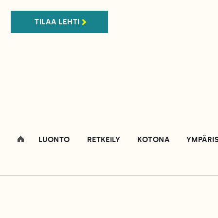
TILAA LEHTI
LUONTO
RETKEILY
KOTONA
YMPÄRI