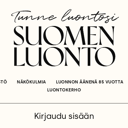
STÖ
NÄKÖKULMIA
LUONNON ÄÄNENÄ 85 VUOTTA
LUONTOKERHO
Kirjaudu sisään