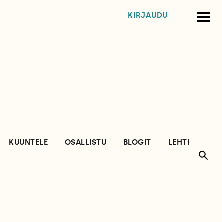
KIRJAUDU
KUUNTELE
OSALLISTU
BLOGIT
LEHTI