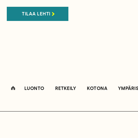
TILAA LEHTI
LUONTO
RETKEILY
KOTONA
YMPÄRI