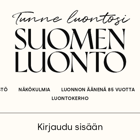
STÖ
NÄKÖKULMIA
LUONNON ÄÄNENÄ 85 VUOTTA
LUONTOKERHO
Kirjaudu sisään