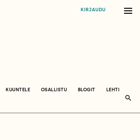
KIRJAUDU
KUUNTELE
OSALLISTU
BLOGIT
LEHTI