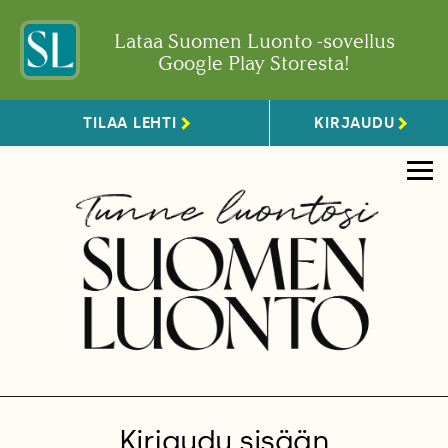
Lataa Suomen Luonto -sovellus
Google Play Storesta!
TILAA LEHTI
KIRJAUDU
Kirjaudu sisään