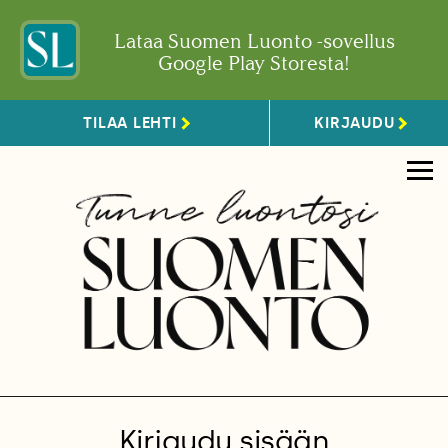
Lataa Suomen Luonto -sovellus
Google Play Storesta!
TILAA LEHTI
KIRJAUDU
Kirjaudu sisään