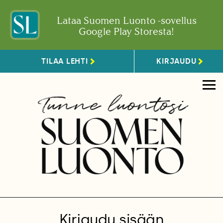
Lataa Suomen Luonto -sovellus
Google Play Storesta!
TILAA LEHTI
KIRJAUDU
Kirjaudu sisään