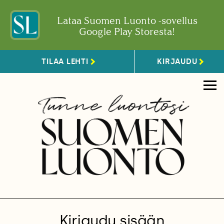
Lataa Suomen Luonto -sovellus
Google Play Storesta!
TILAA LEHTI
KIRJAUDU
Kirjaudu sisään