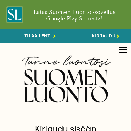
Lataa Suomen Luonto -sovellus
Google Play Storesta!
TILAA LEHTI
KIRJAUDU
Kirjaudu sisään