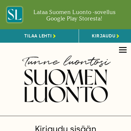
Lataa Suomen Luonto -sovellus
Google Play Storesta!
TILAA LEHTI
KIRJAUDU
Kirjaudu sisään