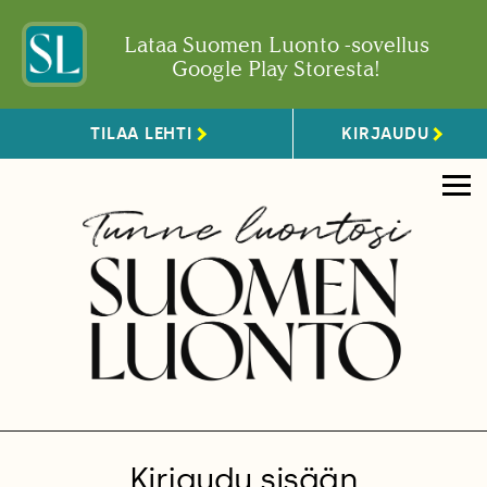
Lataa Suomen Luonto -sovellus
Google Play Storesta!
TILAA LEHTI
KIRJAUDU
Kirjaudu sisään