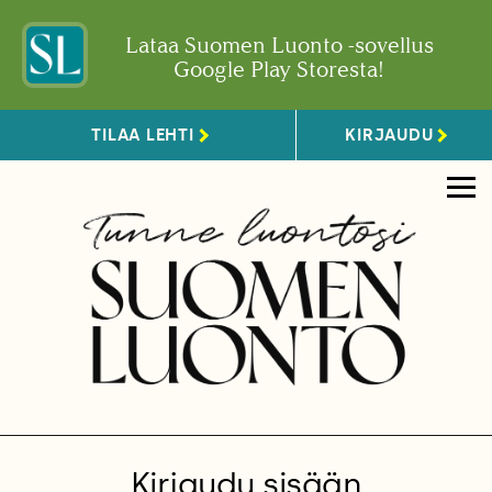
Lataa Suomen Luonto -sovellus
Google Play Storesta!
TILAA LEHTI
KIRJAUDU
Kirjaudu sisään