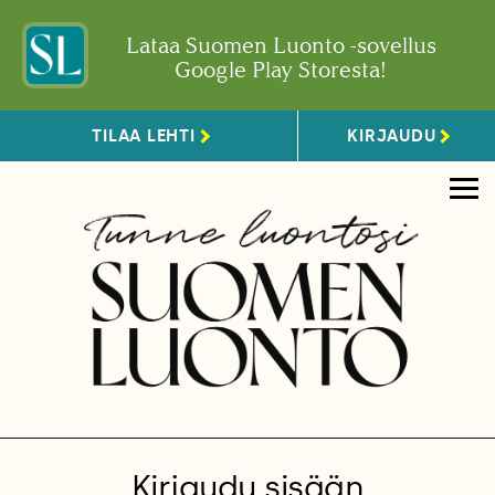
Lataa Suomen Luonto -sovellus
Google Play Storesta!
TILAA LEHTI
KIRJAUDU
Kirjaudu sisään