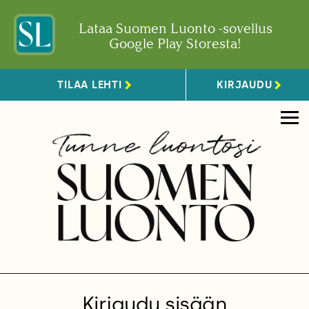
Lataa Suomen Luonto -sovellus
Google Play Storesta!
TILAA LEHTI
KIRJAUDU
Kirjaudu sisään