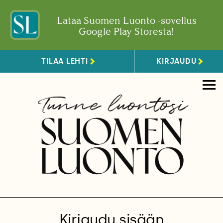
Lataa Suomen Luonto -sovellus
Google Play Storesta!
TILAA LEHTI
KIRJAUDU
Kirjaudu sisään